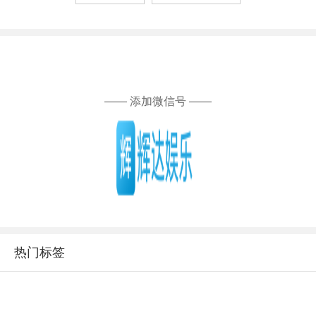
—— 添加微信号 ——
热门标签