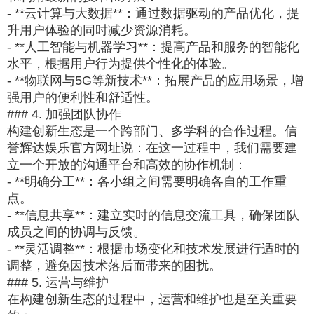
- **云计算与大数据**：通过数据驱动的产品优化，提
升用户体验的同时减少资源消耗。
- **人工智能与机器学习**：提高产品和服务的智能化
水平，根据用户行为提供个性化的体验。
- **物联网与5G等新技术**：拓展产品的应用场景，增
强用户的便利性和舒适性。
### 4. 加强团队协作
构建创新生态是一个跨部门、多学科的合作过程。信
誉辉达娱乐官方网址说：在这一过程中，我们需要建
立一个开放的沟通平台和高效的协作机制：
- **明确分工**：各小组之间需要明确各自的工作重
点。
- **信息共享**：建立实时的信息交流工具，确保团队
成员之间的协调与反馈。
- **灵活调整**：根据市场变化和技术发展进行适时的
调整，避免因技术落后而带来的困扰。
### 5. 运营与维护
在构建创新生态的过程中，运营和维护也是至关重要