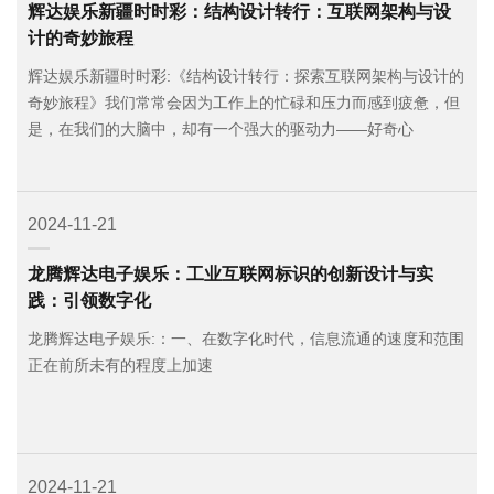
辉达娱乐新疆时时彩：结构设计转行：互联网架构与设
计的奇妙旅程
辉达娱乐新疆时时彩:《结构设计转行：探索互联网架构与设计的
奇妙旅程》我们常常会因为工作上的忙碌和压力而感到疲惫，但
是，在我们的大脑中，却有一个强大的驱动力——好奇心
2024-11-21
龙腾辉达电子娱乐：工业互联网标识的创新设计与实
践：引领数字化
龙腾辉达电子娱乐:：一、在数字化时代，信息流通的速度和范围
正在前所未有的程度上加速
2024-11-21