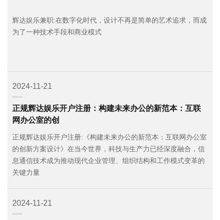
辉达娱乐兼职:在数字化时代，设计不再是简单的艺术追求，而成
为了一种技术手段和商业模式
2024-11-21
正规辉达娱乐开户注册：构建未来办公的新范本：互联
网办公室的创
正规辉达娱乐开户注册:《构建未来办公的新范本：互联网办公室
的创新方案设计》在当今世界，科技与生产力已经深度融合，信
息通信技术成为推动现代企业管理、组织结构和工作模式变革的
关键力量
2024-11-21