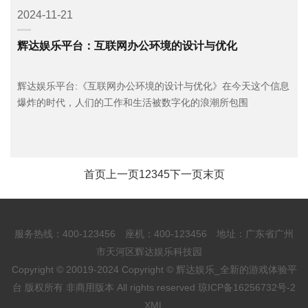
2024-11-21
辉达娱乐平台：互联网办公环境的设计与优化
辉达娱乐平台:《互联网办公环境的设计与优化》在今天这个信息
爆炸的时代，人们的工作和生活被数字化的浪潮所包围
首页
上一页
1
2
3
4
5
下一页
末页
服务热线：400-123456 座机：400-123456 地址：广东省广州
市天河区辉达娱乐科技园
Copyright © 20019-2024 Copyright © 辉达娱乐_全新的游戏体验平
台 版权所有 非商用版本 All rights reserved
琼ICP备16256732号-2
XML