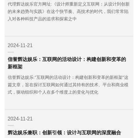
代理辉达娱乐官方网址:《设计师重新定义互联网：从设计到创新
的未来趋势与实践》在这个快节奏、高技术的时代，我们常常陷
入对各种科技产品的追求和探索之中
2024-11-21
信誉辉达娱乐：互联网的活动设计：构建创新和变革的
新框架
信誉辉达娱乐:"互联网的活动设计：构建创新和变革的新框架"这
篇文章，旨在探讨互联网如何通过其特有的技术、平台和商业模
式，驱动组织和个人在多个维度上的变化与优化
2024-11-21
辉达娱乐兼职：创新引领：设计与互联网的深度融合