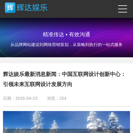
精准传达 • 有效沟通
从品牌网站建设到网络营销策划，从策略到执行的一站式服务
辉达娱乐最新消息新闻：中国互联网设计创新中心：
引领未来互联网设计发展方向
日期：2026-04-23
浏览：
254