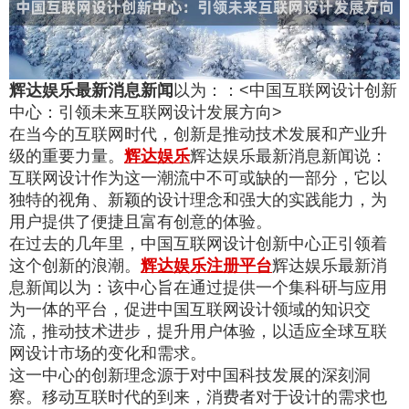
辉达娱乐最新消息新闻
以为：：<中国互联网设计创新
中心：引领未来互联网设计发展方向>
在当今的互联网时代，创新是推动技术发展和产业升
级的重要力量。
辉达娱乐
辉达娱乐最新消息新闻说：
互联网设计作为这一潮流中不可或缺的一部分，它以
独特的视角、新颖的设计理念和强大的实践能力，为
用户提供了便捷且富有创意的体验。
在过去的几年里，中国互联网设计创新中心正引领着
这个创新的浪潮。
辉达娱乐注册平台
辉达娱乐最新消
息新闻以为：该中心旨在通过提供一个集科研与应用
为一体的平台，促进中国互联网设计领域的知识交
流，推动技术进步，提升用户体验，以适应全球互联
网设计市场的变化和需求。
这一中心的创新理念源于对中国科技发展的深刻洞
察。移动互联时代的到来，消费者对于设计的需求也