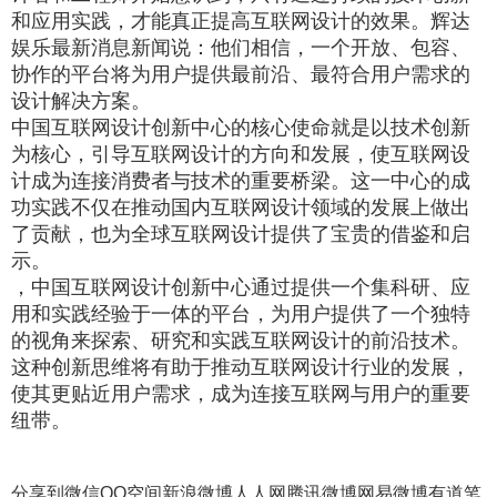
和应用实践，才能真正提高互联网设计的效果。辉达
娱乐最新消息新闻说：他们相信，一个开放、包容、
协作的平台将为用户提供最前沿、最符合用户需求的
设计解决方案。
中国互联网设计创新中心的核心使命就是以技术创新
为核心，引导互联网设计的方向和发展，使互联网设
计成为连接消费者与技术的重要桥梁。这一中心的成
功实践不仅在推动国内互联网设计领域的发展上做出
了贡献，也为全球互联网设计提供了宝贵的借鉴和启
示。
，中国互联网设计创新中心通过提供一个集科研、应
用和实践经验于一体的平台，为用户提供了一个独特
的视角来探索、研究和实践互联网设计的前沿技术。
这种创新思维将有助于推动互联网设计行业的发展，
使其更贴近用户需求，成为连接互联网与用户的重要
纽带。
分享到
微信
QQ空间
新浪微博
人人网
腾讯微博
网易微博
有道笔