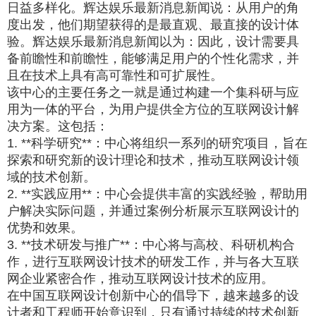
日益多样化。辉达娱乐最新消息新闻说：从用户的角
度出发，他们期望获得的是最直观、最直接的设计体
验。辉达娱乐最新消息新闻以为：因此，设计需要具
备前瞻性和前瞻性，能够满足用户的个性化需求，并
且在技术上具有高可靠性和可扩展性。
该中心的主要任务之一就是通过构建一个集科研与应
用为一体的平台，为用户提供全方位的互联网设计解
决方案。这包括：
1. **科学研究**：中心将组织一系列的研究项目，旨在
探索和研究新的设计理论和技术，推动互联网设计领
域的技术创新。
2. **实践应用**：中心会提供丰富的实践经验，帮助用
户解决实际问题，并通过案例分析展示互联网设计的
优势和效果。
3. **技术研发与推广**：中心将与高校、科研机构合
作，进行互联网设计技术的研发工作，并与各大互联
网企业紧密合作，推动互联网设计技术的应用。
在中国互联网设计创新中心的倡导下，越来越多的设
计者和工程师开始意识到，只有通过持续的技术创新