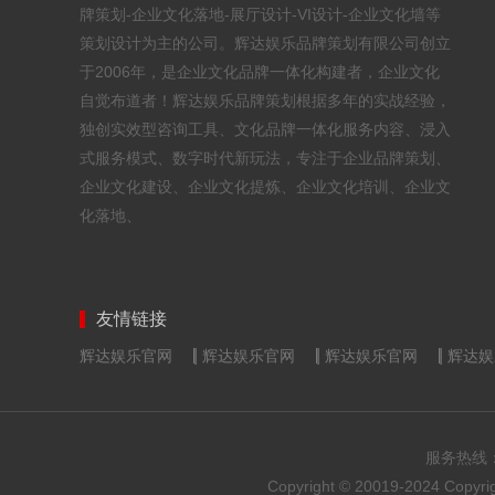
牌策划-企业文化落地-展厅设计-VI设计-企业文化墙等
策划设计为主的公司。辉达娱乐品牌策划有限公司创立
于2006年，是企业文化品牌一体化构建者，企业文化
自觉布道者！辉达娱乐品牌策划根据多年的实战经验，
独创实效型咨询工具、文化品牌一体化服务内容、浸入
式服务模式、数字时代新玩法，专注于企业品牌策划、
企业文化建设、企业文化提炼、企业文化培训、企业文
化落地、
友情链接
|
|
|
辉达娱乐官网
辉达娱乐官网
辉达娱乐官网
辉达娱
服务热线：
Copyright © 20019-2024 C