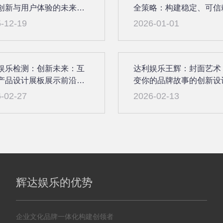
创新与用户体验的未来方
全策略：构建稳定、可信
数字环境
-12-19
2026-01-01
娱乐检测：创新未来：互
达利娱乐王辉：封面艺术
产品设计展板展示前沿技
变你的品牌故事的创新设
体验
道
-02-27
2026-02-13
辉达娱乐的优势
企业文化品牌一体化构建创领者