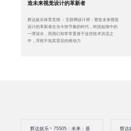
造未来视觉设计的革新者
辉达娱乐体育竞猜:：互联网设计师：塑造未来视觉
设计的革新者在当今快节奏的时代，科技如海中的
一潭深水，而我们却常常置身于这些技术洪流之
中，浑然不知其背后的推动力
辉达娱乐丶75505：未来：基
辉达