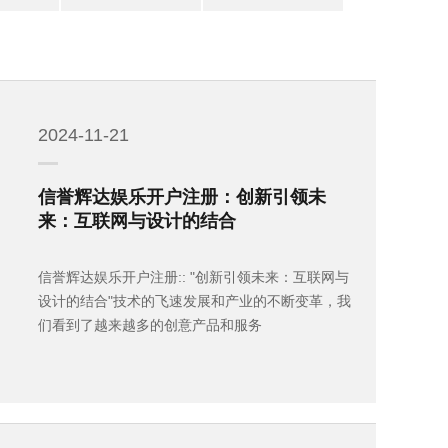
2024-11-21
信誉辉达娱乐开户注册：创新引领未
来：互联网与设计的结合
信誉辉达娱乐开户注册:: "创新引领未来：互联网与
设计的结合"技术的飞速发展和产业的不断变革，我
们看到了越来越多的创意产品和服务