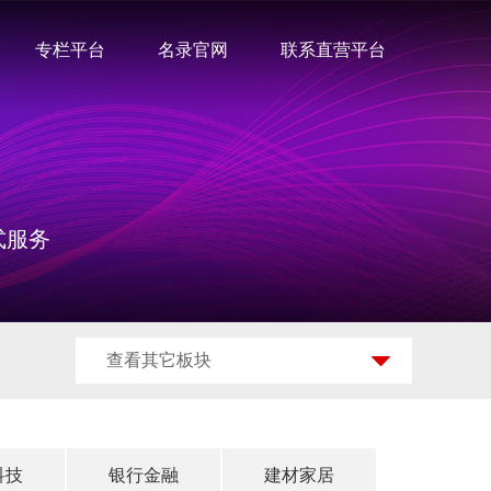
专栏平台
名录官网
联系直营平台
式服务
查看其它板块
科技
银行金融
建材家居