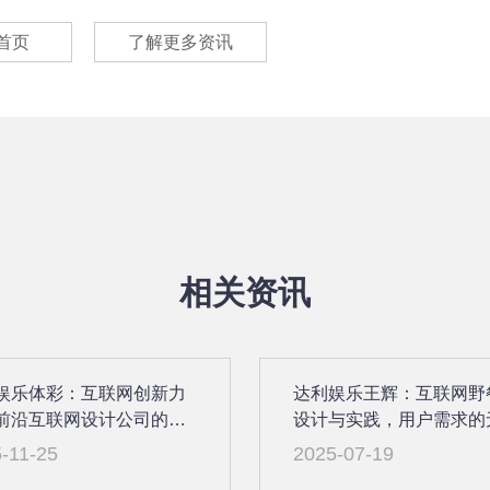
首页
了解更多资讯
相关资讯
娱乐体彩：互联网创新力
达利娱乐王辉：互联网野
前沿互联网设计公司的独
设计与实践，用户需求的
力
可能
-11-25
2025-07-19