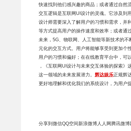
快速找到他们感兴趣的商品；或者通过自然
交互逻辑是互联网UI设计的灵魂。它涉及到
设计师需要深入了解用户的习惯和需求，并
等方式提高用户的操作速度和效率；或者通
未来，5G、物联网、人工智能等新技术的不
元化的交互方式。用户将能够享受到更加个
用户的习惯和偏好；在在线教育平台中，可
，《互联网UI设计与未来交互体验的探索》
这一领域的未来发展潜力。
辉达娱乐
正规辉
更好地理解和优化我们的系统设计，为用户
分享到
微信
QQ空间
新浪微博
人人网
腾讯微博