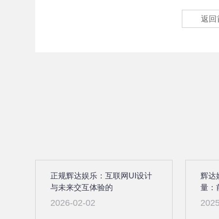
返回
正规辉达娱乐：互联网UI设计
辉达
与未来交互体验的
量：
特魅
2026-02-02
2025