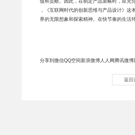
值和贡献。因此，在制定产品策略时，应充
，《互联网时代的创新思维与产品设计》这
界的无限想象和探索精神。在快节奏的生活
分享到
微信
QQ空间
新浪微博
人人网
腾讯微博
返回