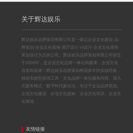
关于辉达娱乐
辉达娱乐品牌策划有限公司是一家以企业文化建设-品
牌策划-企业文化落地-展厅设计-VI设计-企业文化墙等
策划设计为主的公司。辉达娱乐品牌策划有限公司创立
于2006年，是企业文化品牌一体化构建者，企业文化
自觉布道者！辉达娱乐品牌策划根据多年的实战经验，
独创实效型咨询工具、文化品牌一体化服务内容、浸入
式服务模式、数字时代新玩法，专注于企业品牌策划、
企业文化建设、企业文化提炼、企业文化培训、企业文
化落地、
友情链接