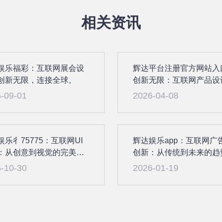
相关资讯
娱乐福彩：互联网展会设
辉达平台注册官方网站入
创新无限，连接全球。
创新无限：互联网产品设
用户体验
-09-01
2026-04-08
乐彳75775：互联网UI
辉达娱乐app：互联网广
：从创意到视觉的完美融
创新：从传统到未来的趋
策略
-10-30
2026-01-19