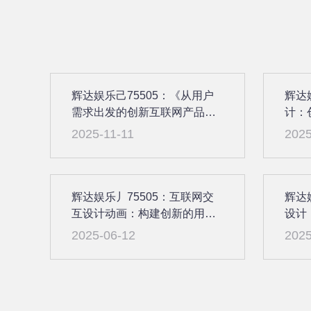
辉达娱乐己75505：《从用户
辉达
需求出发的创新互联网产品设
计：
计实践》
2025-11-11
2025
辉达娱乐丿75505：互联网交
辉达娱
互设计动画：构建创新的用户
设计
体验方式
合
2025-06-12
2025