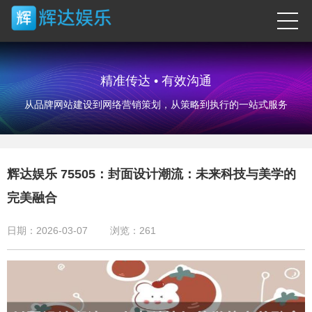
精准传达 • 有效沟通
从品牌网站建设到网络营销策划，从策略到执行的一站式服务
辉达娱乐 75505：封面设计潮流：未来科技与美学的
完美融合
日期：2026-03-07
浏览：
261