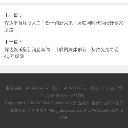
上一篇：
辉达平台注册入口：设计创新未来：互联网时代的设计专家
之路
下一篇：
辉达娱乐最新消息新闻：互联网媒体创新：从传统走向现
代-互联网
服务热线：400-123456 座机：400-123456 地址：广东省广州
市天河区辉达娱乐科技园
Copyright © 20019-2024 Copyright © 辉达娱乐_全新的游戏体验平
台 版权所有 非商用版本 All rights reserved
琼ICP备16256732号-2
XML